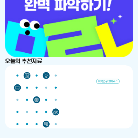
드
춤
드
오늘의 추천자료