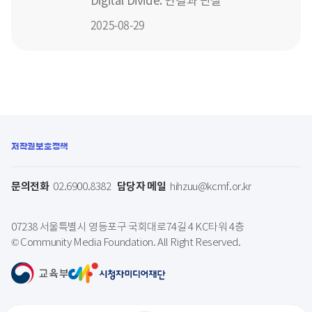
Digital Divide: 연결과 단절
2025-08-29
저작권보호정책
문의전화
담당자 메일
02.6900.8382
hihzuu@kcmf.or.kr
07238 서울특별시 영등포구 국회대로74길 4 KC타워 4층
© Community Media Foundation. All Right Reserved.