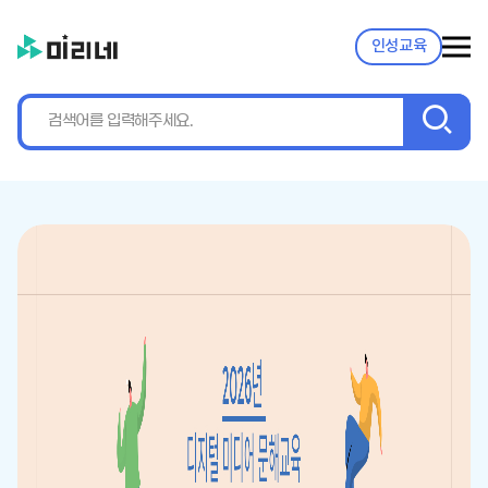
인성교육
검
색