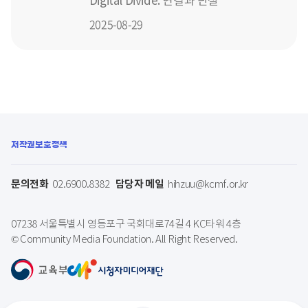
Digital Divide: 연결과 단절
2025-08-29
저작권보호정책
문의전화
담당자 메일
02.6900.8382
hihzuu@kcmf.or.kr
07238 서울특별시 영등포구 국회대로74길 4 KC타워 4층
© Community Media Foundation. All Right Reserved.