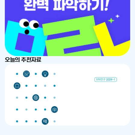
드
춤
드
오늘의 추천자료