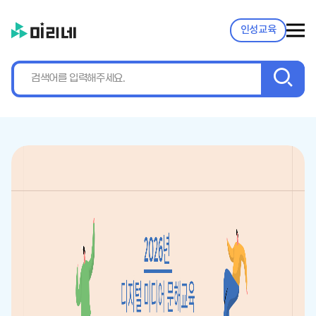
인성교육
검
색