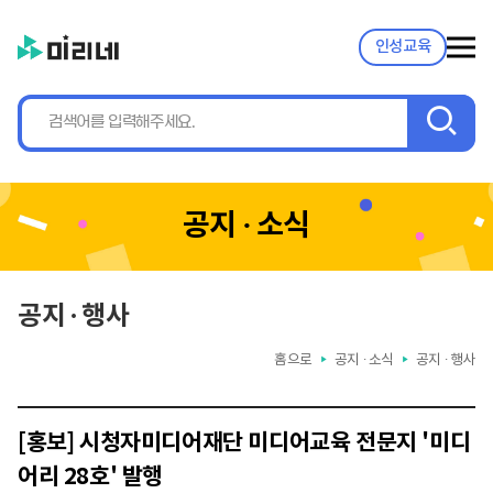
인성교육
검
색
공지 ∙ 소식
공지 ∙ 행사
홈으로
공지 ∙ 소식
공지 ∙ 행사
▶
▶
[홍보] 시청자미디어재단 미디어교육 전문지 '미디
어리 28호' 발행