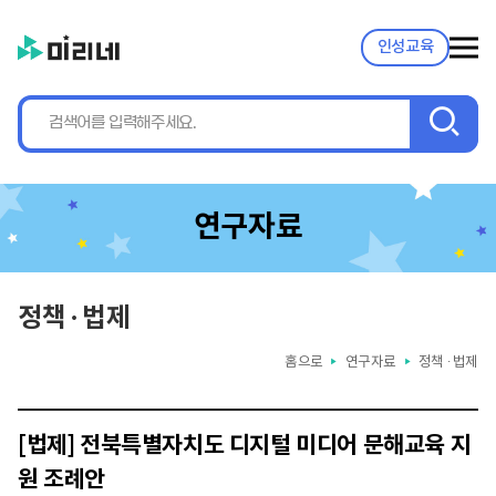
인성교육
검
색
연구자료
정책 ∙ 법제
홈으로
연구자료
정책 ∙ 법제
▶
▶
[법제] 전북특별자치도 디지털 미디어 문해교육 지
원 조례안