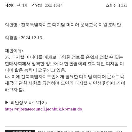
작성자
관리자
작성일
2025-10-14
조회수
1,231
의안명
:
전북특별자치도 디지털 미디어 문해교육 지원 조례안
의결일
: 2024.12.13.
제안이유
:
가
.
디지털 미디어를 매개로 다양한 정보를 손쉽게 접할 수 있는
현대사회에서 정확한 정보에 대한 판별력과 효과적인 디지털 미
디어 활용 능력이 요구되고 있음
.
나
.
이에 전북특별자치도민에게 필요한 디지털 미디어 문해교육
제공에 관한 사항을 규정하여 도민의 디지털 시민성 함양에 기여
하고자 함
.
▶
의안정보 바로가기
:
https://r.jbstatecouncil.jeonbuk.kr/main.do