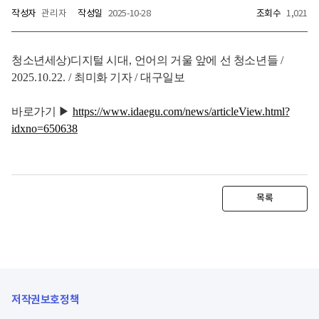
작성자
관리자
작성일
2025-10-28
조회수
1,021
청소년세상
)
디지털 시대
,
언어의 거울 앞에 선 청소년들
/
2025.10.22. /
최미화 기자
/
대구일보
바로가기
▶
https://www.idaegu.com/news/articleView.html?
idxno=650638
목록
저작권보호정책