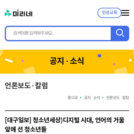
인성교육
검
색
공지 ∙ 소식
언론보도 ∙ 칼럼
홈으로
공지 ∙ 소식
언론보도 ∙ 칼럼
▶
▶
[대구일보] 청소년세상)디지털 시대, 언어의 거울
앞에 선 청소년들