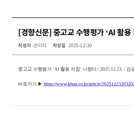
[경향신문] 중고교 수행평가 ‘AI 활용
작성자
관리자
작성일
2025-12-30
중고교 수행평가
‘AI
활용 지침
’
나왔다
/ 2025.12.23. /
김
바로가기
▶
https://www.khan.co.kr/article/2025122320320