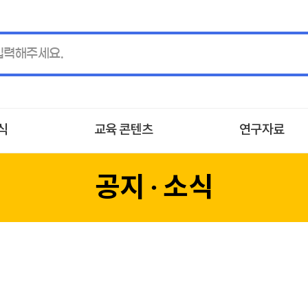
소식
교육 콘텐츠
연구자료
공지 ∙ 소식