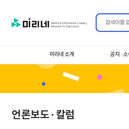
미리네 소개
공지 ∙ 
언론보도 ∙ 칼럼