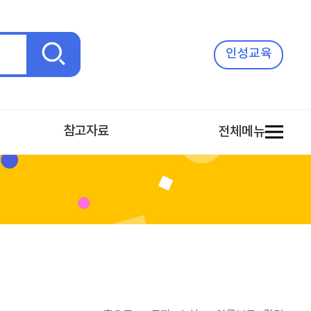
검
인성교육
색
참고자료
전체메뉴