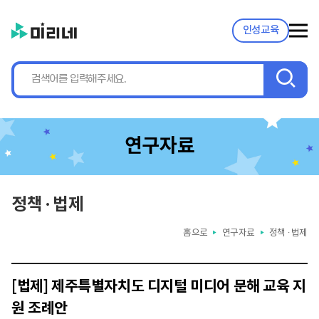
인성교육
검
색
연구자료
정책 ∙ 법제
홈으로
연구자료
정책 ∙ 법제
▶
▶
[법제] 제주특별자치도 디지털 미디어 문해 교육 지
원 조례안