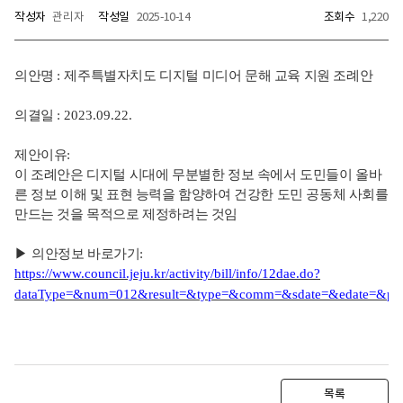
작성자
관리자
작성일
2025-10-14
조회수
1,220
의안명
:
제주특별자치도 디지털 미디어 문해 교육 지원 조례안
의결일
: 2023.09.22.
제안이유
:
이 조례안은 디지털 시대에 무분별한 정보 속에서 도민들이 올바
른 정보 이해 및 표현 능력을 함양하여 건강한 도민 공동체 사회를
만드는 것을 목적으로 제정하려는 것임
▶
의안정보 바로가기
:
https://www.council.jeju.kr/activity/bill/info/12dae.do?
dataType=&num=012&result=&type=&comm=&sdate=&edate=
목록