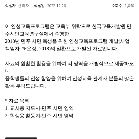
작성자
관리자
작성일
2022-12-26
조회수
1,040
이 인성교육프로그램은 교육부 위탁으로 한국교육개발원 민
주시민교육연구실에서 수행한
2018
년 민주 시민 육성을 위한 인성교육프로그램 개발
(
사업
책임자
:
허은정
, 2018)
의 일환으로 개발된 자료입니다
.
자료의 원활한 활용을 위하여 각 영역을 개별적으로 제공하오
니
중학생들의 인성 함양을 위하여 인성교육 관계자 분들의 많은
활용 부탁드립니다
.
*
자료 목록
1.
교사용 지도서
-민주 시민
영역
2.
학생용 활동지
-민주 시민
영역