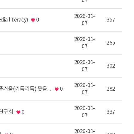
07
2026-01-
a literacy)
0
357
07
2026-01-
265
07
2026-01-
302
07
2026-01-
[2025 교사연구회 결과물] 디글디글 교사단: 디지털 + 즐거움(키득키득) 웃음 넘치는 디지털 교사들의 모임
0
282
07
2026-01-
 연구회
0
337
07
2026-01-