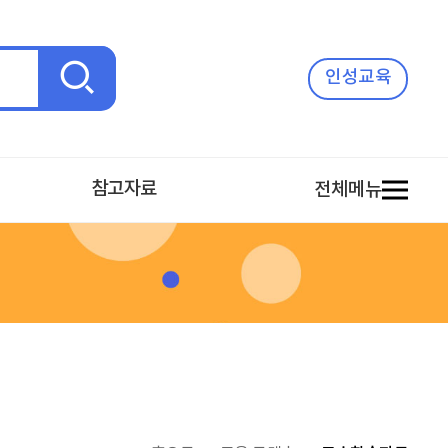
검
인성교육
색
참고자료
전체메뉴