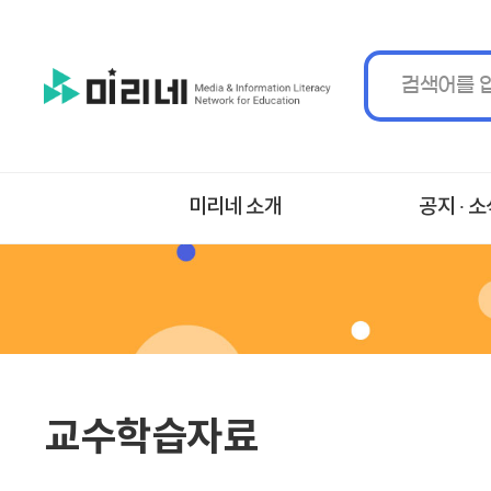
미리네 소개
공지 ∙ 
교수학습자료