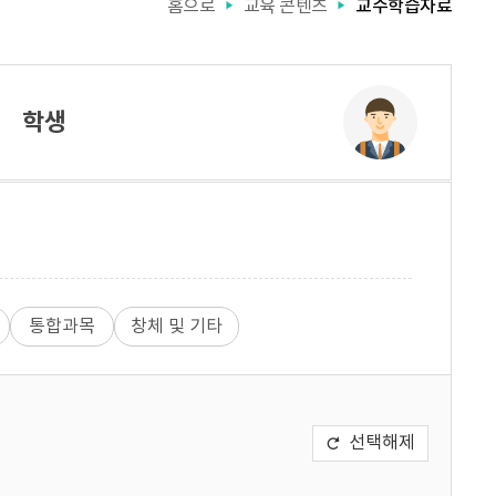
홈으로
교육 콘텐츠
교수학습자료
▶
▶
학생
통합과목
창체 및 기타
선택해제