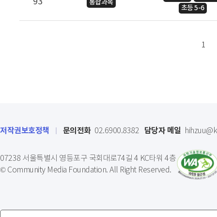
93
통합과목
초등 5-6
1
저작권보호정책
문의전화
담당자 메일
02.6900.8382
hihzuu@kc
07238 서울특별시 영등포구 국회대로74길 4 KC타워 4층
© Community Media Foundation. All Right Reserved.