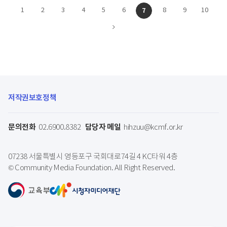
1
2
3
4
5
6
7
8
9
10
저작권보호정책
문의전화
담당자 메일
02.6900.8382
hihzuu@kcmf.or.kr
07238 서울특별시 영등포구 국회대로74길 4 KC타워 4층
© Community Media Foundation. All Right Reserved.