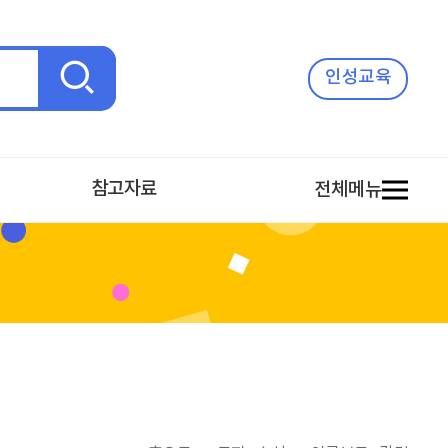
검
인성교육
색
참고자료
전체메뉴