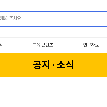
소식
교육 콘텐츠
연구자료
공지 ∙ 소식