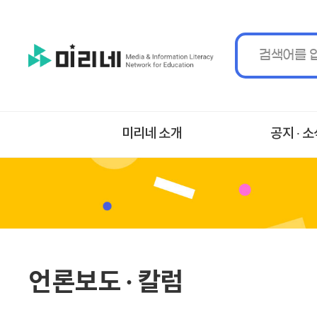
미리네 소개
공지 ∙ 
언론보도 ∙ 칼럼