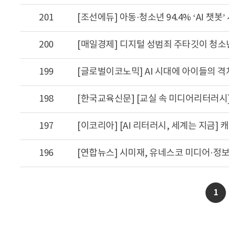
201
[조선에듀] 아동·청소년 94.4% ‘AI 챗
200
[매일경제] 디지털 성범죄 주타깃이 청소년
199
[글로벌이코노믹] AI 시대에 아이들의 격
198
[한국교육신문] [교실 속 미디어리터러시
197
196
[연합뉴스] 시미재, 유네스코 미디어·정
1