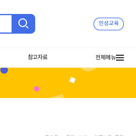
검
인성교육
색
참고자료
전체메뉴