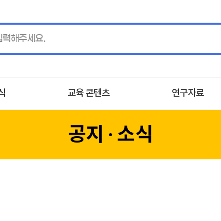
소식
교육 콘텐츠
연구자료
공지 ∙ 소식