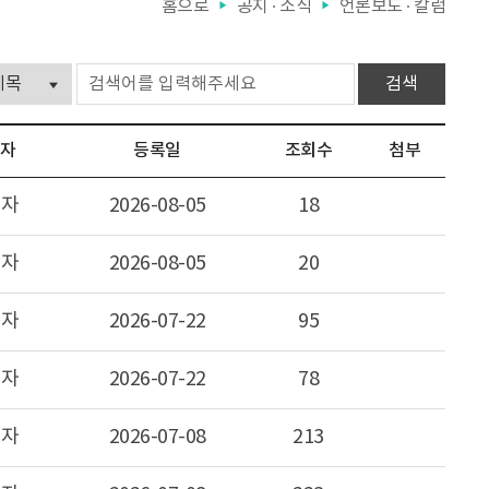
홈으로
공지 ∙ 소식
언론보도 ∙ 칼럼
▶
▶
성자
등록일
조회수
첨부
리자
2026-08-05
18
리자
2026-08-05
20
리자
2026-07-22
95
리자
2026-07-22
78
리자
2026-07-08
213