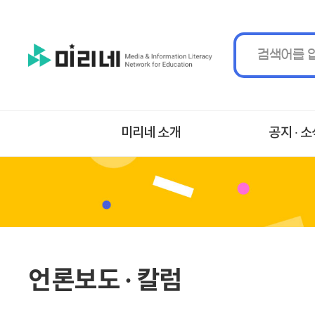
미리네 소개
공지 ∙ 
언론보도 ∙ 칼럼