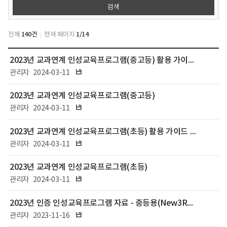
전체
140건
현재 페이지
1/14
프
2023년 교과연계 인성교육프로그램(중고등) 활용 가이드 영상
로
파일다운로드
그
관리자
2024-03-11
램/
지
2023년 교과연계 인성교육프로그램(중고등)
도
파일다운로드
관리자
2024-03-11
자
료
:
2023년 교과연계 인성교육프로그램(초등) 활용 가이드 영상
번
파일다운로드
관리자
2024-03-11
호,
제
2023년 교과연계 인성교육프로그램(초등)
목,
작
파일다운로드
관리자
2024-03-11
성
자,
2023년 인증 인성교육프로그램 자료 - 중등용(New3R인성교육)
등
파일다운로드
관리자
2023-11-16
록
일,