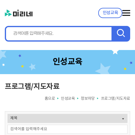
인성교육
검
색
인성교육
프로그램/지도자료
홈으로
인성교육
정보마당
프로그램/지도자료
▶
▶
▶