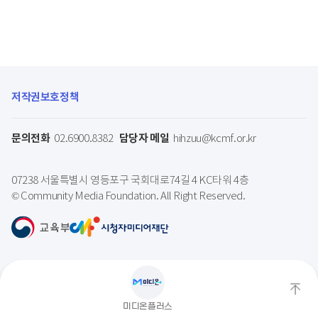
저작권보호정책
문의전화
담당자 메일
02.6900.8382
hihzuu@kcmf.or.kr
07238 서울특별시 영등포구 국회대로74길 4 KC타워 4층
© Community Media Foundation. All Right Reserved.
상
미디온플러스