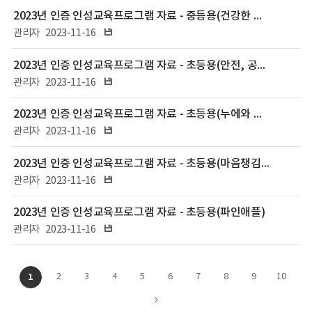
조
2023년 인증 인성교육프로그램 자료 - 중등용(건강한 마음을 만드는 마인드교육)
회
파일다운로드
관리자
2023-11-16
수,
첨
2023년 인증 인성교육프로그램 자료 - 초등용(안전, 공존, 책임이와 함께 하는 디지털 시민 탐험대)
부
에
파일다운로드
관리자
2023-11-16
따
른
2023년 인증 인성교육프로그램 자료 - 초등용(누에와 함께 놀자)
게
파일다운로드
시
관리자
2023-11-16
글
목
2023년 인증 인성교육프로그램 자료 - 초등용(마음챙김으로 인성나무 기르기)
록
파일다운로드
관리자
2023-11-16
2023년 인증 인성교육프로그램 자료 - 초등용(파인애플)
파일다운로드
관리자
2023-11-16
1
2
3
4
5
6
7
8
9
10