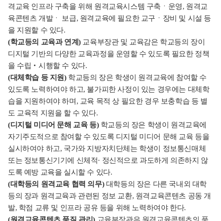
격교육 인프라 구축을 위해 원격교육시스템 구축ㆍ운영, 원격교
육콘텐츠 개발ㆍ 보급, 원격교육에 필요한 교구ㆍ장비 및 시설 등
을 지원할 수 있다.
(학교등의 교육과 연계)
교육부장관 및 교육감은 학교등의 장이
디지털 기반의 다양한 교육과정을 운영할 수 있도록 필요한 정책
을 수립‧시행할 수 있다.
(대체학습 등 지원)
학교등의 장은 학생이 원격교육에 참여할 수
있도록 노력하여야 하고, 불가피한 사정이 있는 경우에는 대체학
습을 지원하여야 하며, 교육 목적 상 필요한 경우 보충학습 등 별
도 교육적 지원을 할 수 있다.
(디지털 미디어 문해 교육 등)
학교등의 장은 학생이 원격교육에
자기주도적으로 참여할 수 있도록 디지털 미디어 문해 교육 등을
실시하여야 하고, 국가와 지방자치단체는 학생이 정보통신매체
또는 정보통신기기에 신체적· 정신적으로 과도하게 의존하지 않
도록 예방 교육을 실시할 수 있다.
(대학등의 원격교육 협력 의무)
대학등의 장은 다른 국내외 대학
등의 장과 원격교육과 관련된 정보 교환, 원격교육콘텐츠 공동 개
발, 학점 교류 및 인프라 공유 등을 위해 노력하여야 한다.
(원격교육콘텐츠 품질 관리)
교육부장관은 원격교육콘텐츠의 품