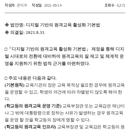
작성자
관리자
작성일
2021-09-14
조회수
6,571
◈
법안명: 디지털 기반의 원격교육 활성화 기본법
◈
의결일: 2021.8.31
.
□
「디지털 기반의 원격교육 활성화 기본법」 제정을 통해 디지
털 시대로의 전환에 대비하여 원격교육의 질 제고 및 체계적 운
영을 지원하기 위한 법적 근거를 마련하였다.
□
주요 내용은 다음과 같다.
(기본원칙)
교육기관의 장은 교육 목적상 필요한 경우에 원격교육
을 운영할 수 있고, 학생의 여건에 따라 차별받지 않도록 해야 한
다.
(학교등의 원격교육 운영 기준)
교육부장관 또는 교육감은 재난이
나 그 밖에 대통령령으로 정하는 사유가 발생하는 경우 원격교육
을 운영 할 것을 학교등의 장에게 명할 수 있다.
(학교등의 원격교육 인프라)
교육부장관 및 교육감은 학교등의 원