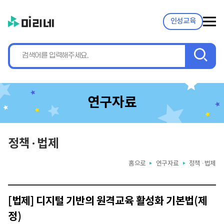
인성교육
검
색
연구자료
정책 ∙ 법제
홈으로
연구자료
정책 ∙ 법제
▶
▶
[법제] 디지털 기반의 원격교육 활성화 기본법(제
정)