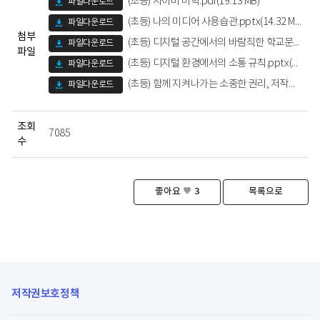
(초등) 사이버 미학.pdf(19.13 MB)
(초등) 나의 미디어 사용습관.pptx(14.32 MB)
첨부
(초등) 디지털 공간에서의 바람직한 학교문화.pptx(12.75 MB)
파일
(초등) 디지털 환경에서의 소통 규칙.pptx(21.81 MB)
(초등) 함께 지켜나가는 소중한 권리, 저작권.pptx(20.57 MB)
조회
7085
수
좋아요
3
목록으로
저작권보호정책