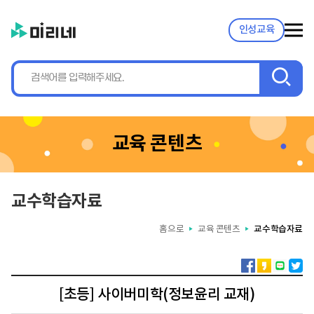
인성교육
검
색
교육 콘텐츠
교수학습자료
홈으로
교육 콘텐츠
교수학습자료
▶
▶
[초등] 사이버미학(정보윤리 교재)