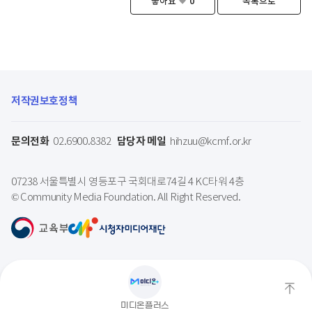
좋아요
0
목록으로
저작권보호정책
문의전화
담당자 메일
02.6900.8382
hihzuu@kcmf.or.kr
07238 서울특별시 영등포구 국회대로74길 4 KC타워 4층
© Community Media Foundation. All Right Reserved.
상
미디온플러스