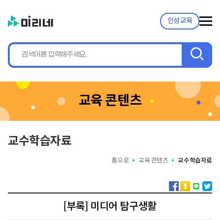
인성교육
검
색
교육 콘텐츠
교수학습자료
홈으로
교육 콘텐츠
교수학습자료
▶
▶
[부록] 미디어 탐구생활