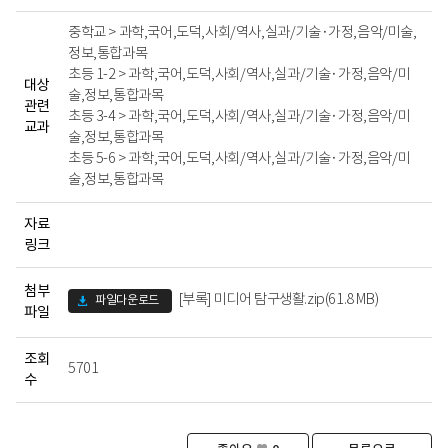
과,
중학교 > 과학,국어,도덕,사회/역사,실과/기술·가정,음악/미술,
다
정보,통합과목
운
로
초등 1-2 > 과학,국어,도덕,사회/역사,실과/기술·가정,음악/미
대상
드
술,정보,통합과목
관련
링
초등 3-4 > 과학,국어,도덕,사회/역사,실과/기술·가정,음악/미
교과
크,
술,정보,통합과목
조
초등 5-6 > 과학,국어,도덕,사회/역사,실과/기술·가정,음악/미
회
술,정보,통합과목
수
자료
링크
첨부
[부록] 미디어 탐구생활.zip(61.8 MB)
파일
조회
5701
수