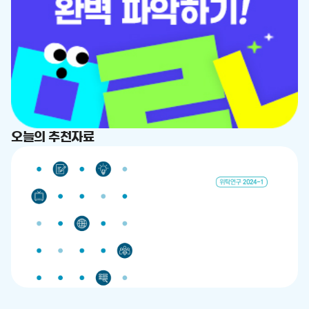
드
춤
드
오늘의 추천자료