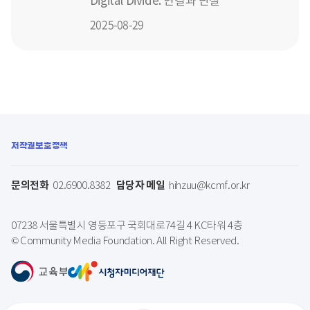
Digital Divide: 연결과 단절
2025-08-29
저작권보호정책
문의전화
담당자 메일
02.6900.8382
hihzuu@kcmf.or.kr
07238 서울특별시 영등포구 국회대로74길 4 KC타워 4층
© Community Media Foundation. All Right Reserved.