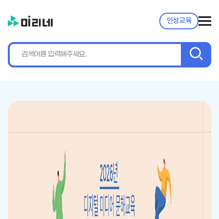
인성교육
검
색